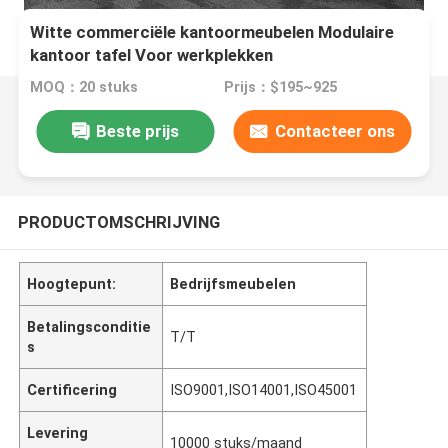
Witte commerciële kantoormeubelen Modulaire
kantoor tafel Voor werkplekken
MOQ：20 stuks
Prijs：$195~925
Beste prijs
Contacteer ons
PRODUCTOMSCHRIJVING
Hoogtepunt:
Bedrijfsmeubelen
Betalingsconditie
T/T
s
Certificering
ISO9001,ISO14001,ISO45001
Levering
10000 stuks/maand