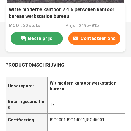
Witte moderne kantoor 2 4 6 personen kantoor
bureau werkstation bureau
MOQ：20 stuks
Prijs：$195~915
Beste prijs
Contacteer ons
PRODUCTOMSCHRIJVING
Wit modern kantoor werkstation
Hoogtepunt:
bureau
Betalingsconditie
T/T
s
Certificering
ISO9001,ISO14001,ISO45001