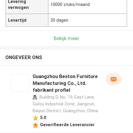
Levering
10000 stuks/maand
vermogen
Levertijd
35 dagen
Bekijk meer
ONGEVEER ONS
Guangzhou Beston Furniture
Manufacturing Co., Ltd.
fabrikant profiel
Building D, No. 19, East Lane,
Gulou Industrial Zone, Jiangcun,
Baiyun District, Guangzhou ,China
5.0
Geverifieerde Leverancier