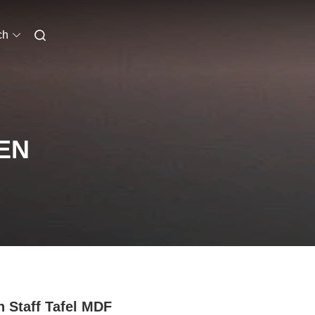
ch
EN
 Staff Tafel MDF