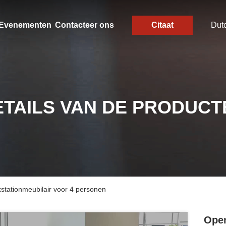
Evenementen
Contacteer ons
Citaat
Dut
ETAILS VAN DE PRODUCT
stationmeubilair voor 4 personen
Open