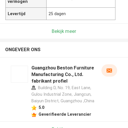
vermogen
Levertijd
25 dagen
Bekijk meer
ONGEVEER ONS
Guangzhou Beston Furniture
Manufacturing Co., Ltd.
fabrikant profiel
Building D, No. 19, East Lane,
Gulou Industrial Zone, Jiangcun,
Baiyun District, Guangzhou ,China
5.0
Geverifieerde Leverancier