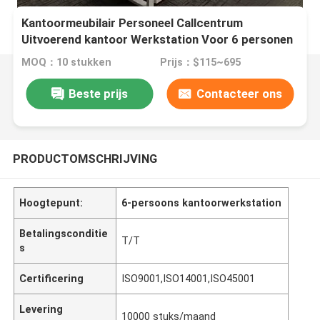
Kantoormeubilair Personeel Callcentrum
Uitvoerend kantoor Werkstation Voor 6 personen
MOQ：10 stukken
Prijs：$115~695
Beste prijs
Contacteer ons
PRODUCTOMSCHRIJVING
Hoogtepunt:
6-persoons kantoorwerkstation
Betalingsconditie
T/T
s
Certificering
ISO9001,ISO14001,ISO45001
Levering
10000 stuks/maand