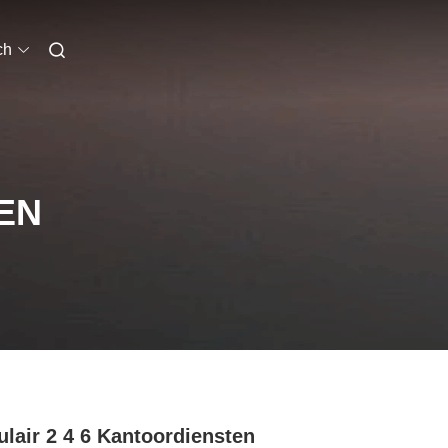
ch
EN
lair 2 4 6 Kantoordiensten