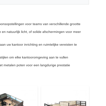
oonsopstellingen voor teams van verschillende grootte
 en natuurlijk licht, of solide afschermingen voor meer
n uw kantoor inrichting en ruimtelijke vereisten te
stijlen om elke kantooromgeving aan te vullen
t metalen poten voor een langdurige prestatie