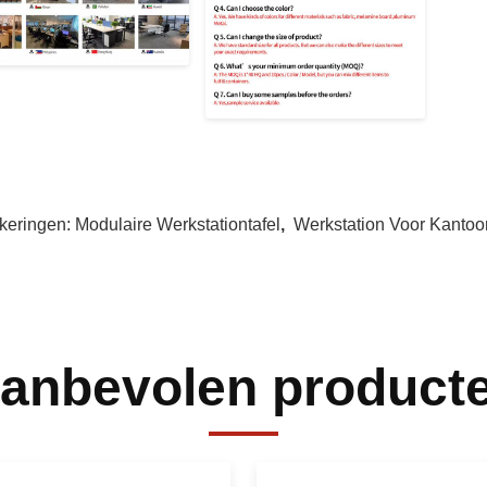
keringen:
Modulaire Werkstationtafel
,
Werkstation Voor Kantoo
anbevolen product