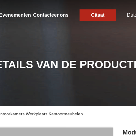
Evenementen
Contacteer ons
Citaat
Dut
ETAILS VAN DE PRODUCT
Kantoorkamers Werkplaats Kantoormeubelen
Modu