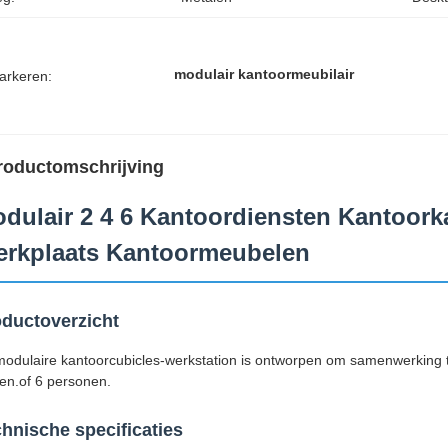
modulair kantoormeubilair
arkeren:
roductomschrijving
dulair 2 4 6 Kantoordiensten Kantoor
rkplaats Kantoormeubelen
ductoverzicht
odulaire kantoorcubicles-werkstation is ontworpen om samenwerking te 
en.of 6 personen.
hnische specificaties