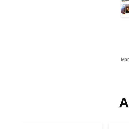
Mar
A