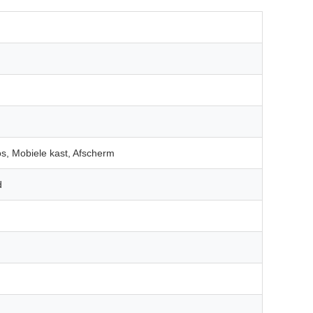
s, Mobiele kast, Afscherm
d