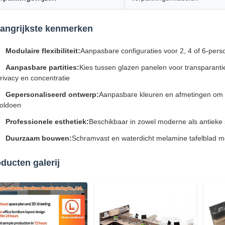
angrijkste kenmerken
Modulaire flexibiliteit:
Aanpasbare configuraties voor 2, 4 of 6-pers
Aanpasbare partities:
Kies tussen glazen panelen voor transparantie
rivacy en concentratie
Gepersonaliseerd ontwerp:
Aanpasbare kleuren en afmetingen om aa
oldoen
Professionele esthetiek:
Beschikbaar in zowel moderne als antieke 
Duurzaam bouwen:
Schramvast en waterdicht melamine tafelblad me
ducten galerij