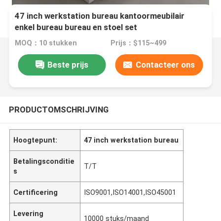
47 inch werkstation bureau kantoormeubilair
enkel bureau bureau en stoel set
MOQ：10 stukken
Prijs：$115~499
Beste prijs
Contacteer ons
PRODUCTOMSCHRIJVING
Hoogtepunt:
47 inch werkstation bureau
Betalingsconditie
T/T
s
Certificering
ISO9001,ISO14001,ISO45001
Levering
10000 stuks/maand