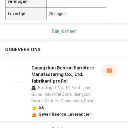
vermogen
Levertijd
25 dagen
Bekijk meer
ONGEVEER ONS
Guangzhou Beston Furniture
Manufacturing Co., Ltd.
fabrikant profiel
Building D, No. 19, East Lane,
Gulou Industrial Zone, Jiangcun,
Baiyun District, Guangzhou ,China
5.0
Geverifieerde Leverancier