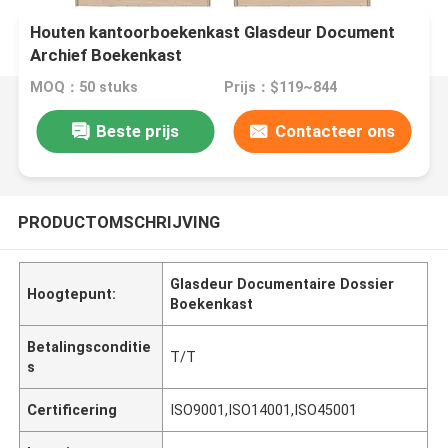
Houten kantoorboekenkast Glasdeur Document
Archief Boekenkast
MOQ：50 stuks
Prijs：$119~844
Beste prijs
Contacteer ons
PRODUCTOMSCHRIJVING
Glasdeur Documentaire Dossier
Hoogtepunt:
Boekenkast
Betalingsconditie
T/T
s
Certificering
ISO9001,ISO14001,ISO45001