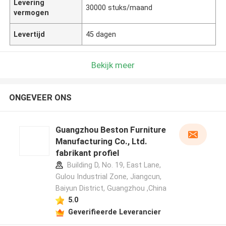
Levering
30000 stuks/maand
vermogen
Levertijd
45 dagen
Bekijk meer
ONGEVEER ONS
Guangzhou Beston Furniture
Manufacturing Co., Ltd.
fabrikant profiel
Building D, No. 19, East Lane,
Gulou Industrial Zone, Jiangcun,
Baiyun District, Guangzhou ,China
5.0
Geverifieerde Leverancier