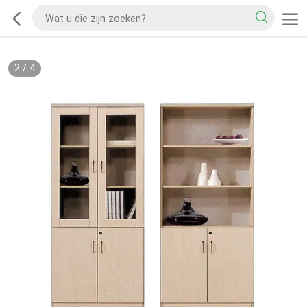
2
/
4