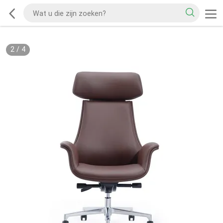
2
/
4