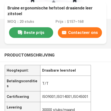
Bruine ergonomische hefstoel draaiende leer
zitstoel
MOQ：20 stuks
Prijs：$157~168
Beste prijs
Contacteer ons
PRODUCTOMSCHRIJVING
Hoogtepunt:
Draaibare leerstoel
Betalingsconditie
T/T
s
Certificering
ISO9001,ISO14001,ISO45001
Levering
30000 stuks/maand