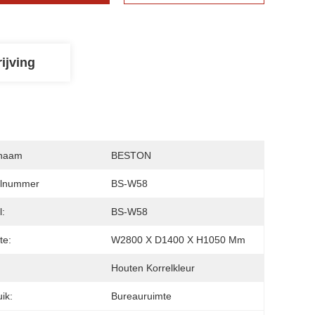
ijving
naam
BESTON
lnummer
BS-W58
:
BS-W58
te:
W2800 X D1400 X H1050 Mm
:
Houten Korrelkleur
ik:
Bureauruimte