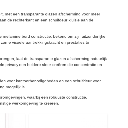
eit, met een transparante glazen afscherming voor meer
aan de rechterkant en een schuifdeur kluisje aan de
 melamine bord constructie, bekend om zijn uitzonderlijke
zame visuele aantrekkingskracht en prestaties te
rengen, laat de transparante glazen afscherming natuurlijk
uele privacy.een heldere sfeer creëren die concentratie en
laden voor kantoorbenodigdheden en een schuifdeur voor
g mogelijk is.
oromgevingen, waarbij een robuuste constructie,
nstige werkomgeving te creëren.