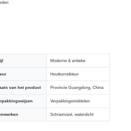
heden
ijl
Moderne & antieke
eur
Houtkorrelkleur
aats van het product
Provincie Guangdong, China
rpakkingswijzen
Verpakkingsmiddelen
enmerken
Schramvast, waterdicht