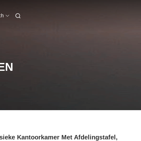
ch
EN
sieke Kantoorkamer Met Afdelingstafel,