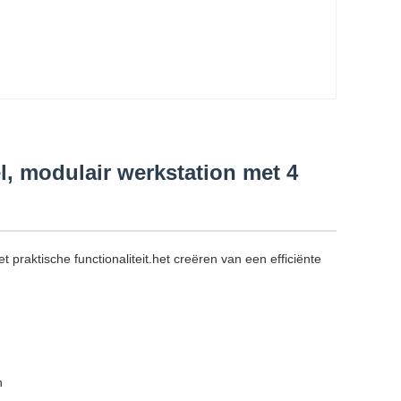
l, modulair werkstation met 4
praktische functionaliteit.het creëren van een efficiënte
n