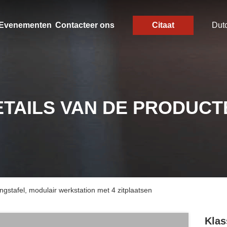
Evenementen
Contacteer ons
Citaat
Dut
ETAILS VAN DE PRODUCT
gstafel, modulair werkstation met 4 zitplaatsen
Klas