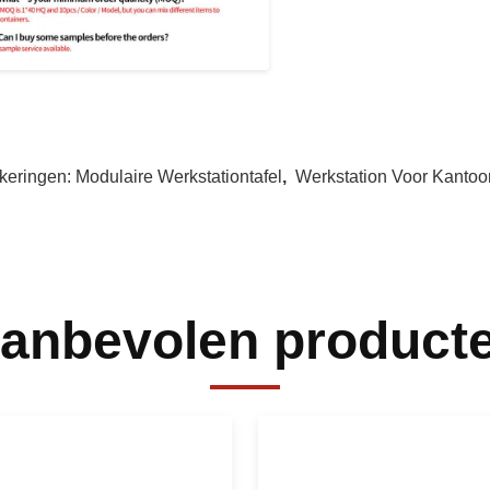
keringen:
Modulaire Werkstationtafel
,
Werkstation Voor Kantoo
anbevolen product