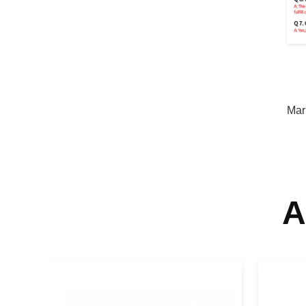
Mar
A