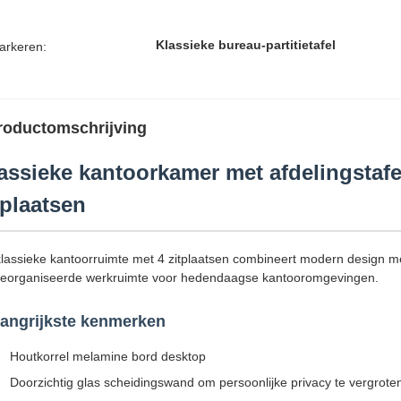
Klassieke bureau-partitietafel
arkeren:
roductomschrijving
assieke kantoorkamer met afdelingstafe
tplaatsen
lassieke kantoorruimte met 4 zitplaatsen combineert modern design met 
georganiseerde werkruimte voor hedendaagse kantooromgevingen.
angrijkste kenmerken
Houtkorrel melamine bord desktop
Doorzichtig glas scheidingswand om persoonlijke privacy te vergrote