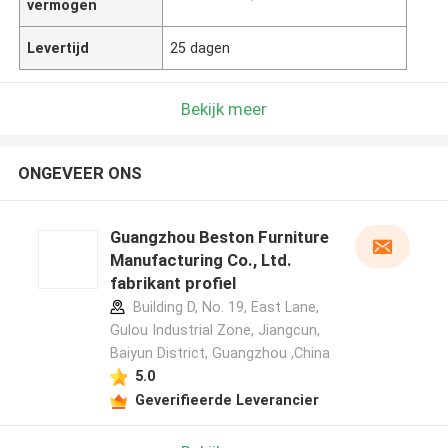
vermogen
Levertijd
25 dagen
Bekijk meer
ONGEVEER ONS
Guangzhou Beston Furniture
Manufacturing Co., Ltd.
fabrikant profiel
Building D, No. 19, East Lane,
Gulou Industrial Zone, Jiangcun,
Baiyun District, Guangzhou ,China
5.0
Geverifieerde Leverancier