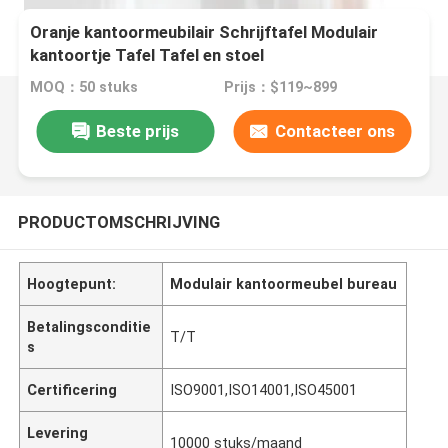
Oranje kantoormeubilair Schrijftafel Modulair
kantoortje Tafel Tafel en stoel
MOQ：50 stuks
Prijs：$119~899
Beste prijs
Contacteer ons
PRODUCTOMSCHRIJVING
Hoogtepunt:
Modulair kantoormeubel bureau
Betalingsconditie
T/T
s
Certificering
ISO9001,ISO14001,ISO45001
Levering
10000 stuks/maand