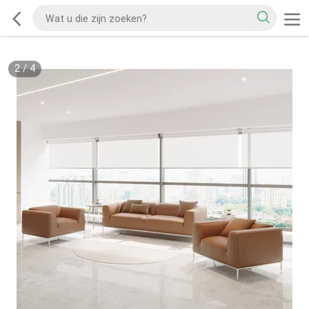
2
/
4