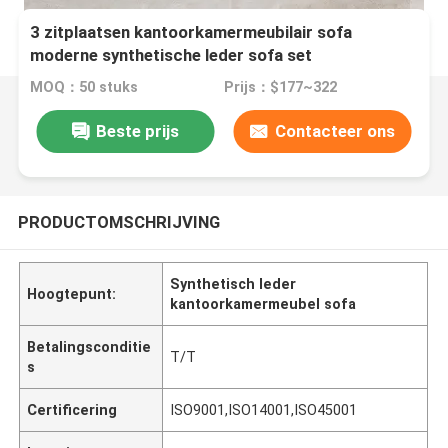
3 zitplaatsen kantoorkamermeubilair sofa
moderne synthetische leder sofa set
MOQ：50 stuks
Prijs：$177~322
Beste prijs
Contacteer ons
PRODUCTOMSCHRIJVING
Synthetisch leder
Hoogtepunt:
kantoorkamermeubel sofa
Betalingsconditie
T/T
s
Certificering
ISO9001,ISO14001,ISO45001