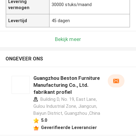
Levering
30000 stuks/maand
vermogen
Levertijd
45 dagen
Bekijk meer
ONGEVEER ONS
Guangzhou Beston Furniture
Manufacturing Co., Ltd.
fabrikant profiel
Building D, No. 19, East Lane,
Gulou Industrial Zone, Jiangcun,
Baiyun District, Guangzhou ,China
5.0
Geverifieerde Leverancier