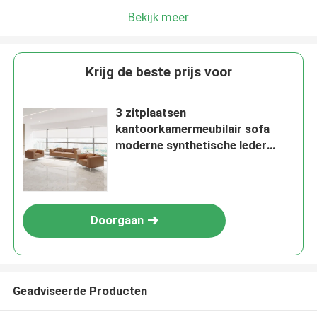
Bekijk meer
Krijg de beste prijs voor
3 zitplaatsen
kantoorkamermeubilair sofa
moderne synthetische leder
sofa set
Doorgaan
Geadviseerde Producten