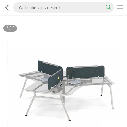
2
/
3