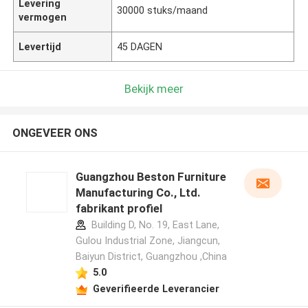
Levering
30000 stuks/maand
vermogen
Levertijd
45 DAGEN
Bekijk meer
ONGEVEER ONS
Guangzhou Beston Furniture
Manufacturing Co., Ltd.
fabrikant profiel
Building D, No. 19, East Lane,
Gulou Industrial Zone, Jiangcun,
Baiyun District, Guangzhou ,China
5.0
Geverifieerde Leverancier