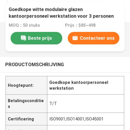
Goedkope witte modulaire glazen
kantoorpersoneel werkstation voor 3 personen
MOQ：50 stuks
Prijs：$85~498
Beste prijs
Contacteer ons
PRODUCTOMSCHRIJVING
Goedkope kantoorpersoneel
Hoogtepunt:
werkstation
Betalingsconditie
T/T
s
Certificering
ISO9001,ISO14001,ISO45001