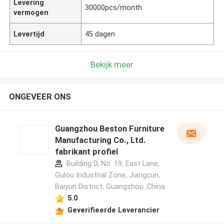
Levering
30000pcs/month
vermogen
Levertijd
45 dagen
Bekijk meer
ONGEVEER ONS
Guangzhou Beston Furniture
Manufacturing Co., Ltd.
fabrikant profiel
Building D, No. 19, East Lane,
Gulou Industrial Zone, Jiangcun,
Baiyun District, Guangzhou ,China
5.0
Geverifieerde Leverancier