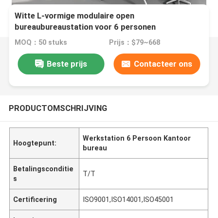
Witte L-vormige modulaire open
bureaubureaustation voor 6 personen
MOQ：50 stuks
Prijs：$79~668
Beste prijs
Contacteer ons
PRODUCTOMSCHRIJVING
Werkstation 6 Persoon Kantoor
Hoogtepunt:
bureau
Betalingsconditie
T/T
s
Certificering
ISO9001,ISO14001,ISO45001