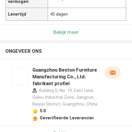
vermogen
Levertijd
45 dagen
Bekijk meer
ONGEVEER ONS
Guangzhou Beston Furniture
Manufacturing Co., Ltd.
fabrikant profiel
Building D, No. 19, East Lane,
Gulou Industrial Zone, Jiangcun,
Baiyun District, Guangzhou ,China
5.0
Geverifieerde Leverancier