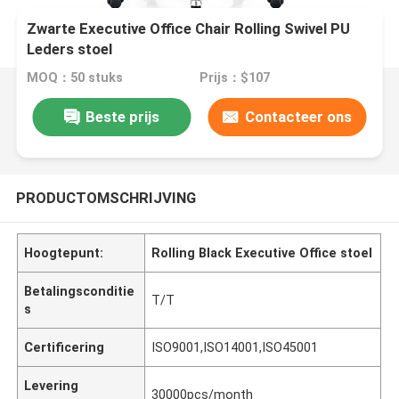
Zwarte Executive Office Chair Rolling Swivel PU
Leders stoel
MOQ：50 stuks
Prijs：$107
Beste prijs
Contacteer ons
PRODUCTOMSCHRIJVING
Hoogtepunt:
Rolling Black Executive Office stoel
Betalingsconditie
T/T
s
Certificering
ISO9001,ISO14001,ISO45001
Levering
30000pcs/month