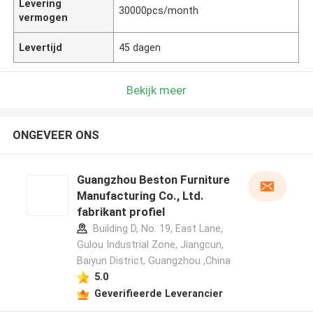
Levering
30000pcs/month
vermogen
Levertijd
45 dagen
Bekijk meer
ONGEVEER ONS
Guangzhou Beston Furniture
Manufacturing Co., Ltd.
fabrikant profiel
Building D, No. 19, East Lane,
Gulou Industrial Zone, Jiangcun,
Baiyun District, Guangzhou ,China
5.0
Geverifieerde Leverancier