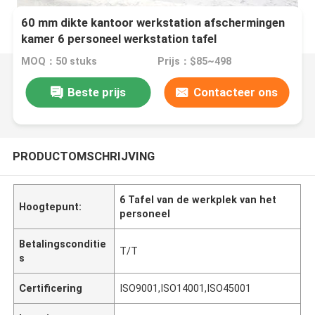
60 mm dikte kantoor werkstation afschermingen
kamer 6 personeel werkstation tafel
MOQ：50 stuks
Prijs：$85~498
Beste prijs
Contacteer ons
PRODUCTOMSCHRIJVING
6 Tafel van de werkplek van het
Hoogtepunt:
personeel
Betalingsconditie
T/T
s
Certificering
ISO9001,ISO14001,ISO45001