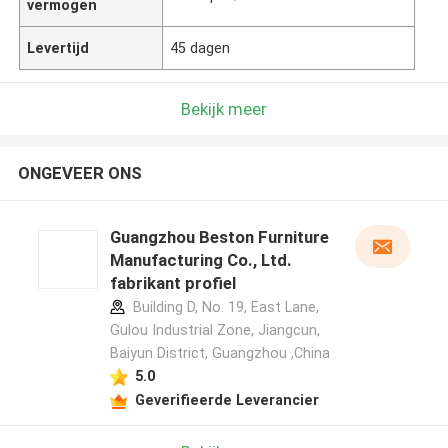
vermogen
Levertijd
45 dagen
Bekijk meer
ONGEVEER ONS
Guangzhou Beston Furniture
Manufacturing Co., Ltd.
fabrikant profiel
Building D, No. 19, East Lane,
Gulou Industrial Zone, Jiangcun,
Baiyun District, Guangzhou ,China
5.0
Geverifieerde Leverancier