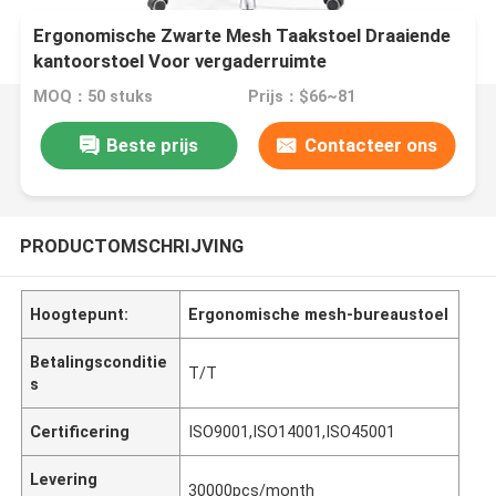
Ergonomische Zwarte Mesh Taakstoel Draaiende
kantoorstoel Voor vergaderruimte
MOQ：50 stuks
Prijs：$66~81
Beste prijs
Contacteer ons
PRODUCTOMSCHRIJVING
Hoogtepunt:
Ergonomische mesh-bureaustoel
Betalingsconditie
T/T
s
Certificering
ISO9001,ISO14001,ISO45001
Levering
30000pcs/month