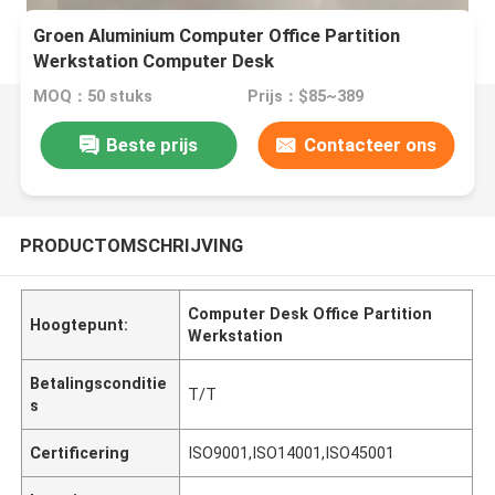
Groen Aluminium Computer Office Partition
Werkstation Computer Desk
MOQ：50 stuks
Prijs：$85~389
Beste prijs
Contacteer ons
PRODUCTOMSCHRIJVING
Computer Desk Office Partition
Hoogtepunt:
Werkstation
Betalingsconditie
T/T
s
Certificering
ISO9001,ISO14001,ISO45001