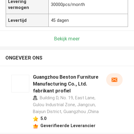
Levering
30000pcs/month
vermogen
Levertijd
45 dagen
Bekijk meer
ONGEVEER ONS
Guangzhou Beston Furniture
Manufacturing Co., Ltd.
fabrikant profiel
Building D, No. 19, East Lane,
Gulou Industrial Zone, Jiangcun,
Baiyun District, Guangzhou ,China
5.0
Geverifieerde Leverancier