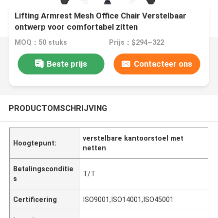
Lifting Armrest Mesh Office Chair Verstelbaar
ontwerp voor comfortabel zitten
MOQ：50 stuks
Prijs：$294~322
Beste prijs
Contacteer ons
PRODUCTOMSCHRIJVING
verstelbare kantoorstoel met
Hoogtepunt:
netten
Betalingsconditie
T/T
s
Certificering
ISO9001,ISO14001,ISO45001