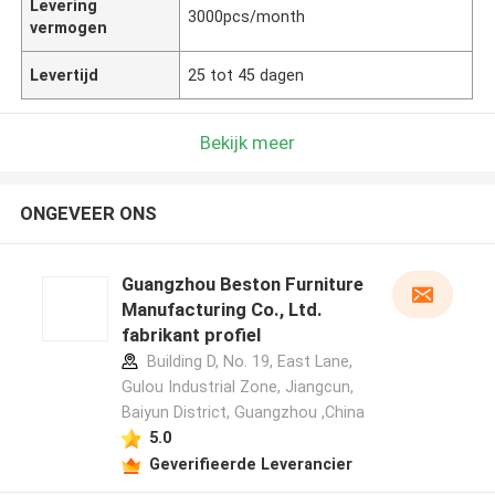
Levering
3000pcs/month
vermogen
Levertijd
25 tot 45 dagen
Bekijk meer
ONGEVEER ONS
Guangzhou Beston Furniture
Manufacturing Co., Ltd.
fabrikant profiel
Building D, No. 19, East Lane,
Gulou Industrial Zone, Jiangcun,
Baiyun District, Guangzhou ,China
5.0
Geverifieerde Leverancier