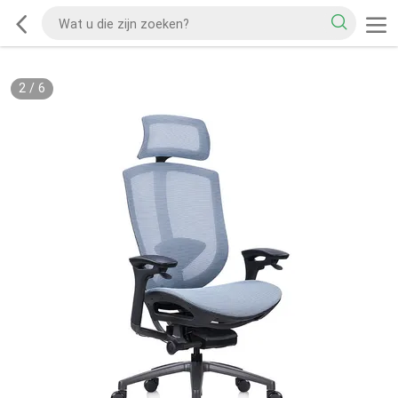
2
/
6