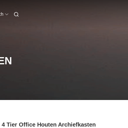
ch
EN
 4 Tier Office Houten Archiefkasten