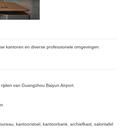
dse kantoren en diverse professionele omgevingen.
r rijden van Guangzhou Baiyun Airport.
er.
 bureau, kantoorstoel, kantoorbank, archiefkast, salontafel