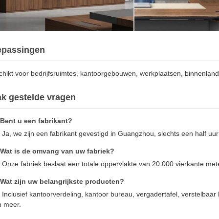
epassingen
hikt voor bedrijfsruimtes, kantoorgebouwen, werkplaatsen, binnenlan
k gestelde vragen
 Bent u een fabrikant?
 Ja, we zijn een fabrikant gevestigd in Guangzhou, slechts een half uu
 Wat is de omvang van uw fabriek?
 Onze fabriek beslaat een totale oppervlakte van 20.000 vierkante met
 Wat zijn uw belangrijkste producten?
 Inclusief kantoorverdeling, kantoor bureau, vergadertafel, verstelbaar
n meer.