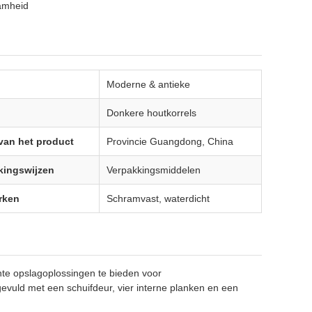
amheid
Moderne & antieke
Donkere houtkorrels
 van het product
Provincie Guangdong, China
kingswijzen
Verpakkingsmiddelen
rken
Schramvast, waterdicht
ënte opslagoplossingen te bieden voor
gevuld met een schuifdeur, vier interne planken en een