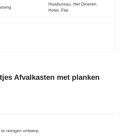
Huisbureau, Het Dineren, 
ssing:
Hotel, Flat
tjes Afvalkasten met planken
 te reinigen ontwerp