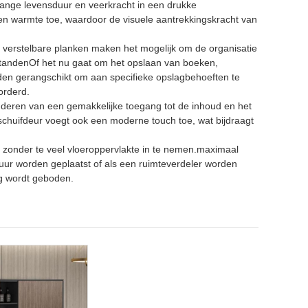
nge levensduur en veerkracht in een drukke
 en warmte toe, waardoor de visuele aantrekkingskracht van
e verstelbare planken maken het mogelijk om de organisatie
tandenOf het nu gaat om het opslaan van boeken,
den gerangschikt om aan specifieke opslagbehoeften te
orderd.
nderen van een gemakkelijke toegang tot de inhoud en het
schuifdeur voegt ook een moderne touch toe, wat bijdraagt
 zonder te veel vloeroppervlakte in te nemen.maximaal
ur worden geplaatst of als een ruimteverdeler worden
ing wordt geboden.