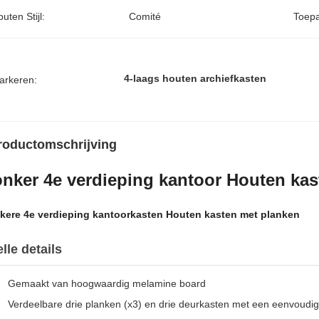
uten Stijl:
Comité
Toepa
4-laags houten archiefkasten
arkeren:
roductomschrijving
nker 4e verdieping kantoor Houten kas
kere 4e verdieping kantoorkasten Houten kasten met planken
lle details
Gemaakt van hoogwaardig melamine board
Verdeelbare drie planken (x3) en drie deurkasten met een eenvoudig