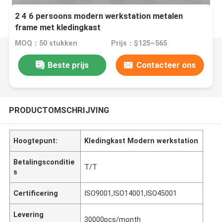
2 4 6 persoons modern werkstation metalen
frame met kledingkast
MOQ：50 stukken
Prijs：$125~565
Beste prijs
Contacteer ons
PRODUCTOMSCHRIJVING
Hoogtepunt:
Kledingkast Modern werkstation
Betalingsconditie
T/T
s
Certificering
ISO9001,ISO14001,ISO45001
Levering
30000pcs/month