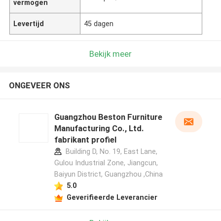
vermogen
Levertijd
45 dagen
Bekijk meer
ONGEVEER ONS
Guangzhou Beston Furniture
Manufacturing Co., Ltd.
fabrikant profiel
Building D, No. 19, East Lane,
Gulou Industrial Zone, Jiangcun,
Baiyun District, Guangzhou ,China
5.0
Geverifieerde Leverancier