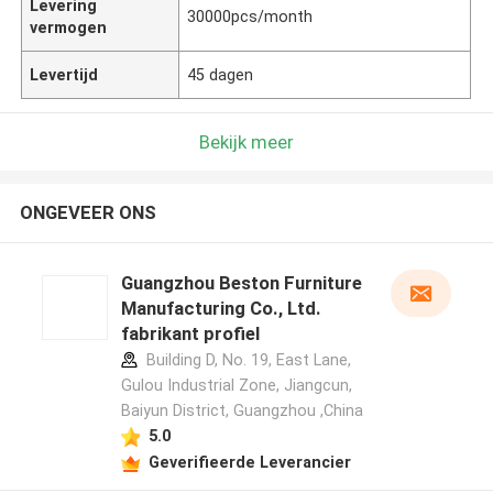
Levering
30000pcs/month
vermogen
Levertijd
45 dagen
Bekijk meer
ONGEVEER ONS
Guangzhou Beston Furniture
Manufacturing Co., Ltd.
fabrikant profiel
Building D, No. 19, East Lane,
Gulou Industrial Zone, Jiangcun,
Baiyun District, Guangzhou ,China
5.0
Geverifieerde Leverancier