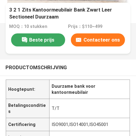
3 2 1 Zits Kantoormeubilair Bank Zwart Leer
Sectioneel Duurzaam
MOQ：10 stukken
Prijs：$110~499
Beste prijs
Contacteer ons
PRODUCTOMSCHRIJVING
Duurzame bank voor
Hoogtepunt:
kantoormeubilair
Betalingsconditie
T/T
s
Certificering
ISO9001,ISO14001,ISO45001