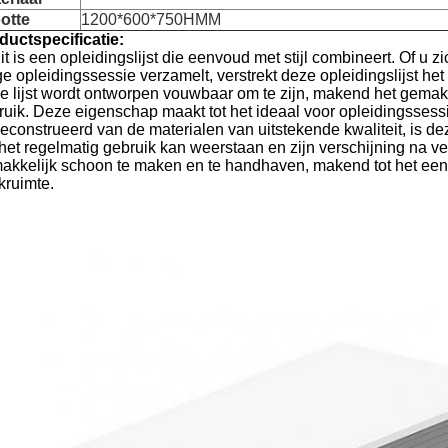
otte
1200*600*750HMM
ductspecificatie:
it is een opleidingslijst die eenvoud met stijl combineert. Of u 
e opleidingssessie verzamelt, verstrekt deze opleidingslijst het 
e lijst wordt ontworpen vouwbaar om te zijn, makend het gemakk
ruik. Deze eigenschap maakt tot het ideaal voor opleidingssessi
econstrueerd van de materialen van uitstekende kwaliteit, is de
het regelmatig gebruik kan weerstaan en zijn verschijning na ver
akkelijk schoon te maken en te handhaven, makend tot het een
kruimte.