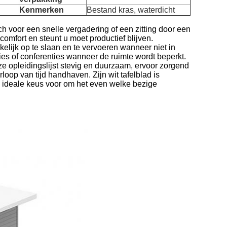
Kenmerken
Bestand kras, waterdicht
zich voor een snelle vergadering of een zitting door een
comfort en steunt u moet productief blijven.
elijk op te slaan en te vervoeren wanneer niet in
es of conferenties wanneer de ruimte wordt beperkt.
ze opleidingslijst stevig en duurzaam, ervoor zorgend
loop van tijd handhaven. Zijn wit tafelblad is
 ideale keus voor om het even welke bezige