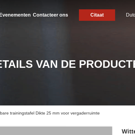
Evenementen
Contacteer ons
Citaat
Dut
ETAILS VAN DE PRODUCT
are trainingstafel Dikte 25 mm voor vergaderruimte
Witt