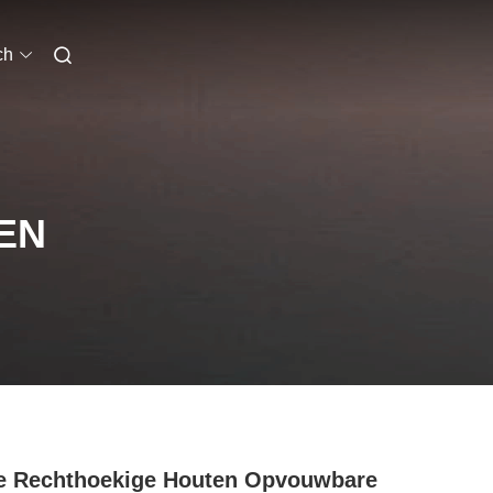
ch
EN
e Rechthoekige Houten Opvouwbare