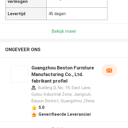
vermogen
Levertijd
45 dagen
Bekijk meer
ONGEVEER ONS
Guangzhou Beston Furniture
Manufacturing Co., Ltd.
fabrikant profiel
Building D, No. 19, East Lane,
Gulou Industrial Zone, Jiangcun,
Baiyun District, Guangzhou ,China
5.0
Geverifieerde Leverancier