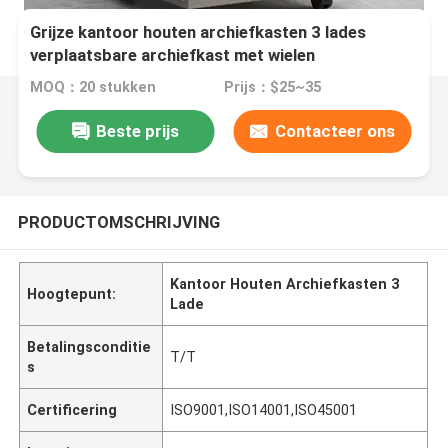
Grijze kantoor houten archiefkasten 3 lades
verplaatsbare archiefkast met wielen
MOQ：20 stukken
Prijs：$25~35
Beste prijs
Contacteer ons
PRODUCTOMSCHRIJVING
Kantoor Houten Archiefkasten 3
Hoogtepunt:
Lade
Betalingsconditie
T/T
s
Certificering
ISO9001,ISO14001,ISO45001