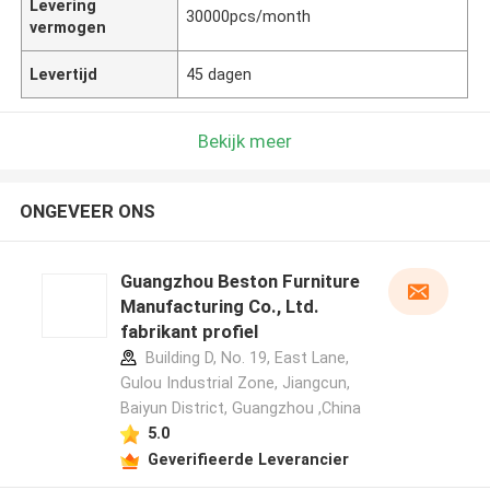
Levering
30000pcs/month
vermogen
Levertijd
45 dagen
Bekijk meer
ONGEVEER ONS
Guangzhou Beston Furniture
Manufacturing Co., Ltd.
fabrikant profiel
Building D, No. 19, East Lane,
Gulou Industrial Zone, Jiangcun,
Baiyun District, Guangzhou ,China
5.0
Geverifieerde Leverancier