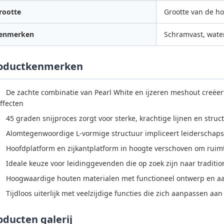
rootte
Grootte van de h
enmerken
Schramvast, wate
oductkenmerken
De zachte combinatie van Pearl White en ijzeren meshout creëert
ffecten
45 graden snijproces zorgt voor sterke, krachtige lijnen en struct
Alomtegenwoordige L-vormige structuur impliceert leiderschap
Hoofdplatform en zijkantplatform in hoogte verschoven om ruimte
Ideale keuze voor leidinggevenden die op zoek zijn naar traditi
Hoogwaardige houten materialen met functioneel ontwerp en 
Tijdloos uiterlijk met veelzijdige functies die zich aanpassen a
oducten galerij