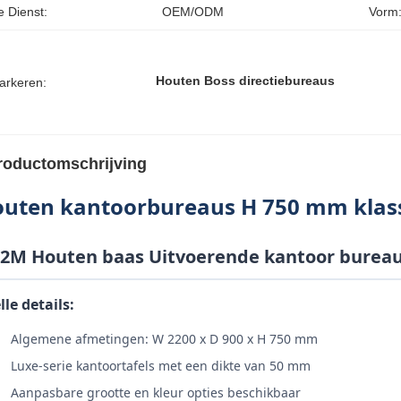
e Dienst:
OEM/ODM
Vorm
Houten Boss directiebureaus
arkeren:
roductomschrijving
uten kantoorbureaus H 750 mm klassi
.2M Houten baas Uitvoerende kantoor bureaus
lle details:
Algemene afmetingen: W 2200 x D 900 x H 750 mm
Luxe-serie kantoortafels met een dikte van 50 mm
Aanpasbare grootte en kleur opties beschikbaar