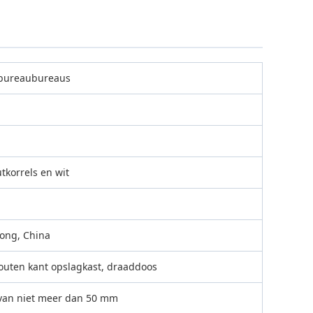
bureaubureaus
tkorrels en wit
ong, China
outen kant opslagkast, draaddoos
van niet meer dan 50 mm