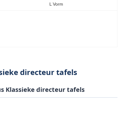
:
L Vorm
eke directeur tafels
 Klassieke directeur tafels