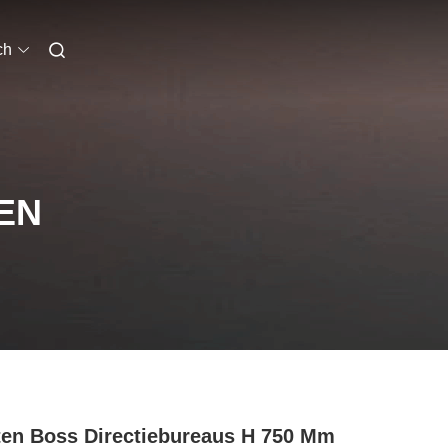
ch
EN
en Boss Directiebureaus H 750 Mm