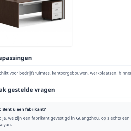
epassingen
chikt voor bedrijfsruimtes, kantoorgebouwen, werkplaatsen, binne
ak gestelde vragen
: Bent u een fabrikant?
: Ja, we zijn een fabrikant gevestigd in Guangzhou, op slechts ee
aiyun.