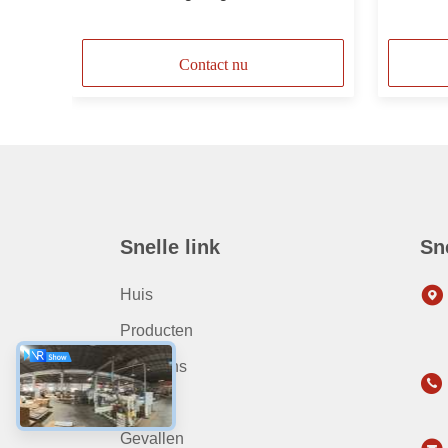
bureau
Contact nu
Snelle link
Sn
Huis
Producten
Over Ons
Nieuws
Gevallen