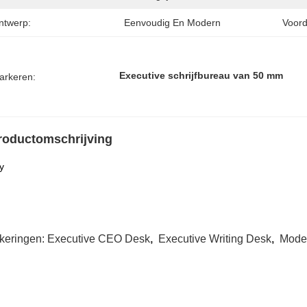
ntwerp:
Eenvoudig En Modern
Voord
Executive schrijfbureau van 50 mm
arkeren:
roductomschrijving
y
keringen:
Executive CEO Desk
,
Executive Writing Desk
,
Mode