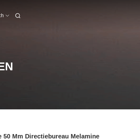
ch
EN
e 50 Mm Directiebureau Melamine