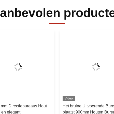
anbevolen product
Video
0 mm Directiebureaus Hout
Het bruine Uitvoerende Bur
 en elegant
plaatst 900mm Houten Bure