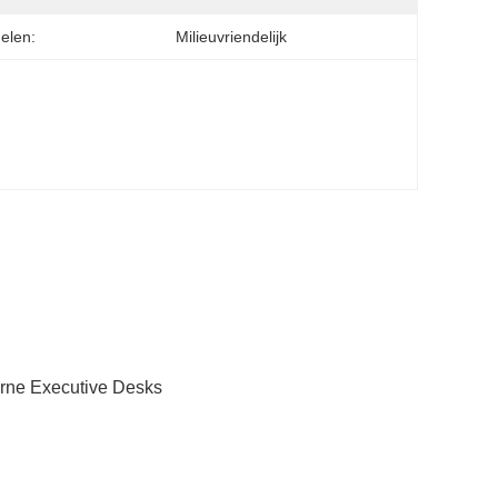
elen:
Milieuvriendelijk
rne Executive Desks