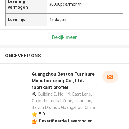
Levering
30000pcs/month
vermogen
Levertijd
45 dagen
Bekijk meer
ONGEVEER ONS
Guangzhou Beston Furniture
Manufacturing Co., Ltd.
fabrikant profiel
Building D, No. 19, East Lane,
Gulou Industrial Zone, Jiangcun,
Baiyun District, Guangzhou ,China
5.0
Geverifieerde Leverancier