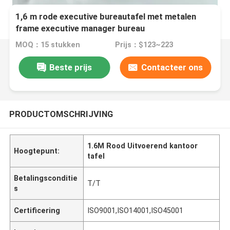
1,6 m rode executive bureautafel met metalen
frame executive manager bureau
MOQ：15 stukken
Prijs：$123~223
Beste prijs
Contacteer ons
PRODUCTOMSCHRIJVING
1.6M Rood Uitvoerend kantoor
Hoogtepunt:
tafel
Betalingsconditie
T/T
s
Certificering
ISO9001,ISO14001,ISO45001