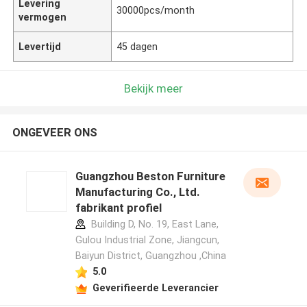
Levering
30000pcs/month
vermogen
Levertijd
45 dagen
Bekijk meer
ONGEVEER ONS
Guangzhou Beston Furniture
Manufacturing Co., Ltd.
fabrikant profiel
Building D, No. 19, East Lane,
Gulou Industrial Zone, Jiangcun,
Baiyun District, Guangzhou ,China
5.0
Geverifieerde Leverancier