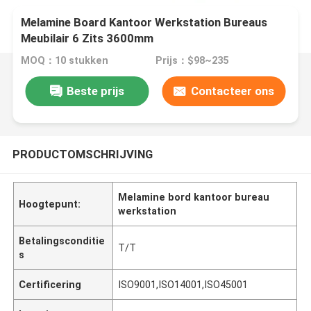
Melamine Board Kantoor Werkstation Bureaus
Meubilair 6 Zits 3600mm
MOQ：10 stukken
Prijs：$98~235
Beste prijs
Contacteer ons
PRODUCTOMSCHRIJVING
Melamine bord kantoor bureau
Hoogtepunt:
werkstation
Betalingsconditie
T/T
s
Certificering
ISO9001,ISO14001,ISO45001