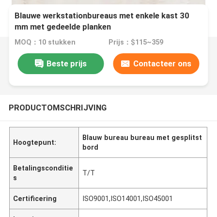
Blauwe werkstationbureaus met enkele kast 30
mm met gedeelde planken
MOQ：10 stukken
Prijs：$115~359
Beste prijs
Contacteer ons
PRODUCTOMSCHRIJVING
Blauw bureau bureau met gesplitst
Hoogtepunt:
bord
Betalingsconditie
T/T
s
Certificering
ISO9001,ISO14001,ISO45001