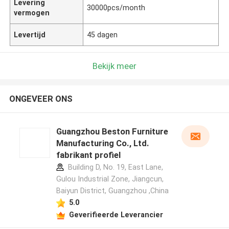
Levering
30000pcs/month
vermogen
Levertijd
45 dagen
Bekijk meer
ONGEVEER ONS
Guangzhou Beston Furniture
Manufacturing Co., Ltd.
fabrikant profiel
Building D, No. 19, East Lane,
Gulou Industrial Zone, Jiangcun,
Baiyun District, Guangzhou ,China
5.0
Geverifieerde Leverancier