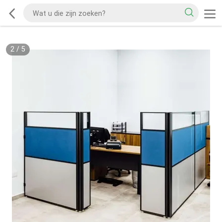
2
/
5