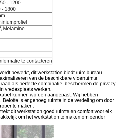
50 - 1200
 - 1800
mm
iniumprofiel
f, Melamine
formatie te contacteren
ordt bewerkt, dit werkstation biedt ruim bureau
 maximaliseren van de beschikbare vloerruimte.
neraad als perfecte combinatie, beschermen de privacy
 in vredesplaats werken.
kabel kunnen worden aangepast. Wij hebben
 Belofte is er genoeg ruimte in de verdeling om door
proper te maken.
rekt dit werkstation goed ruimte en comfort voor elk
emakkelijk om het werkstation te maken om eender