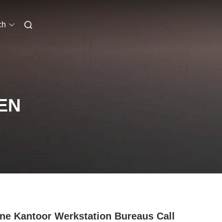
ch
EN
ne Kantoor Werkstation Bureaus Call