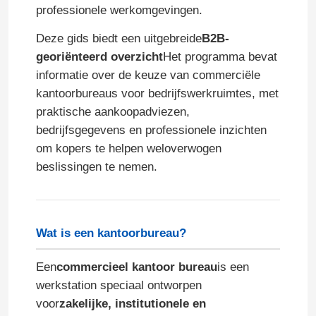
professionele werkomgevingen.
Deze gids biedt een uitgebreide
B2B-
georiënteerd overzicht
Het programma bevat
informatie over de keuze van commerciële
kantoorbureaus voor bedrijfswerkruimtes, met
praktische aankoopadviezen,
bedrijfsgegevens en professionele inzichten
om kopers te helpen weloverwogen
beslissingen te nemen.
Wat is een kantoorbureau?
Een
commercieel kantoor bureau
is een
werkstation speciaal ontworpen
voor
zakelijke, institutionele en