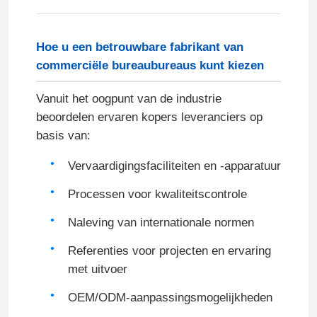
Hoe u een betrouwbare fabrikant van
commerciële bureaubureaus kunt kiezen
Vanuit het oogpunt van de industrie
beoordelen ervaren kopers leveranciers op
basis van:
Vervaardigingsfaciliteiten en -apparatuur
Processen voor kwaliteitscontrole
Naleving van internationale normen
Referenties voor projecten en ervaring
met uitvoer
OEM/ODM-aanpassingsmogelijkheden