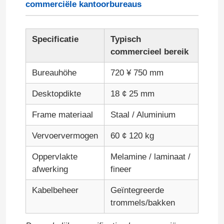
commerciële kantoorbureaus
Specificatie
Typisch
commercieel bereik
Bureauhöhe
720 ¥ 750 mm
Desktopdikte
18 ¢ 25 mm
Frame materiaal
Staal / Aluminium
Vervoervermogen
60 ¢ 120 kg
Oppervlakte
Melamine / laminaat /
afwerking
fineer
Kabelbeheer
Geïntegreerde
trommels/bakken