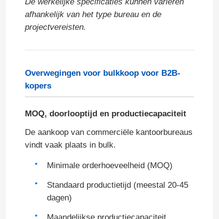
De werkelijke specificaties kunnen variëren
afhankelijk van het type bureau en de
projectvereisten.
Overwegingen voor bulkkoop voor B2B-
kopers
MOQ, doorlooptijd en productiecapaciteit
De aankoop van commerciële kantoorbureaus
vindt vaak plaats in bulk.
Minimale orderhoeveelheid (MOQ)
Standaard productietijd (meestal 20-45
dagen)
Maandelijkse productiecapaciteit