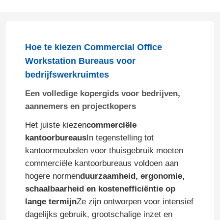
Hoe te kiezen Commercial Office
Workstation Bureaus voor
bedrijfswerkruimtes
Een volledige kopergids voor bedrijven,
aannemers en projectkopers
Het juiste kiezen
commerciële
kantoorbureaus
In tegenstelling tot
kantoormeubelen voor thuisgebruik moeten
commerciële kantoorbureaus voldoen aan
hogere normen
duurzaamheid, ergonomie,
schaalbaarheid en kostenefficiëntie op
lange termijn
Ze zijn ontworpen voor intensief
dagelijks gebruik, grootschalige inzet en