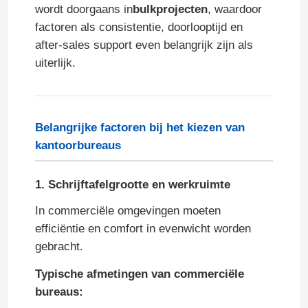
wordt doorgaans in
bulkprojecten
, waardoor
factoren als consistentie, doorlooptijd en
after-sales support even belangrijk zijn als
uiterlijk.
Belangrijke factoren bij het kiezen van
kantoorbureaus
1. Schrijftafelgrootte en werkruimte
In commerciële omgevingen moeten
Thuis
efficiëntie en comfort in evenwicht worden
gebracht.
Producten
Typische afmetingen van commerciële
bureaus:
Over ons