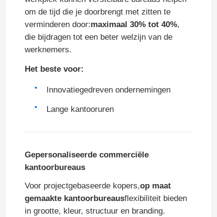
om de tijd die je doorbrengt met zitten te
verminderen door:
maximaal 30% tot 40%
,
die bijdragen tot een beter welzijn van de
werknemers.
Het beste voor:
Innovatiegedreven ondernemingen
Lange kantooruren
Laat een bericht achter
We bellen je snel terug!
Gepersonaliseerde commerciële
kantoorbureaus
Voor projectgebaseerde kopers,
op maat
gemaakte kantoorbureaus
flexibiliteit bieden
in grootte, kleur, structuur en branding.