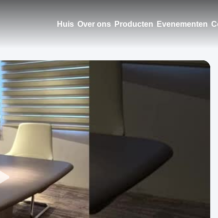
Huis
Over ons
Producten
Evenementen
C