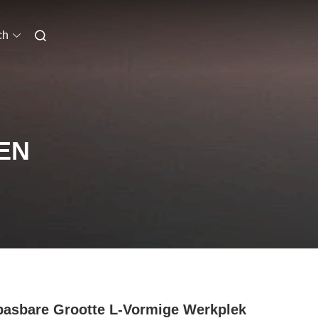
ch
EN
asbare Grootte L-Vormige Werkplek