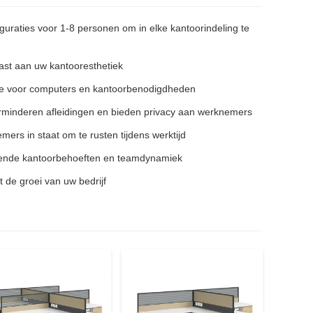
guraties voor 1-8 personen om in elke kantoorindeling te
ast aan uw kantooresthetiek
e voor computers en kantoorbenodigdheden
minderen afleidingen en bieden privacy aan werknemers
rs in staat om te rusten tijdens werktijd
rende kantoorbehoeften en teamdynamiek
de groei van uw bedrijf