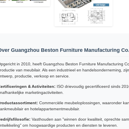
Over Guangzhou Beston Furniture Manufacturing Co.,
pgericht in 2010, heeft Guangzhou Beston Furniture Manufacturing Co.,
roductie van meubilair. Als een industrieel en handelsonderneming, zij
ntwerp, productie, verkoop en service.
ertificeringen & Activiteiten:
ISO drievoudig gecertificeerd sinds 20
nafhankelijke marketingactiviteiten.
roductassortiment:
Commerciële meubeloplossingen, waaronder kantoo
ankmeubilair en hotelappartementmeubilair.
edrijfsfilosofie:
Vasthouden aan "winnen door kwaliteit, oprechte sa
ntwikkeling" om hoogwaardige producten en diensten te leveren.