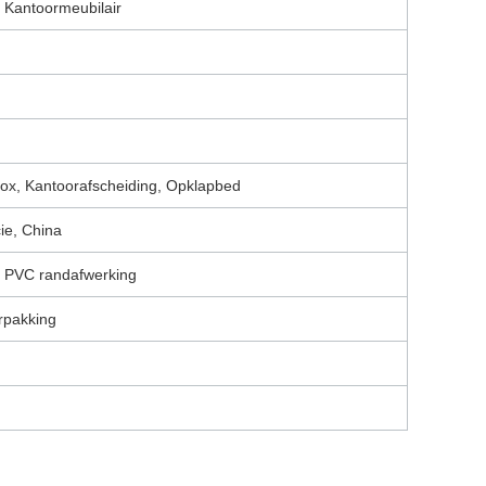
 Kantoormeubilair
ox, Kantoorafscheiding, Opklapbed
ie, China
 PVC randafwerking
rpakking