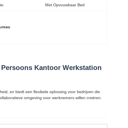
ie:
Met Opvouwbaar Bed
ureau
4 Persoons Kantoor Werkstation
eid, en biedt een flexibele oplossing voor bedrijven die
collaboratieve omgeving voor werknemers willen creëren.