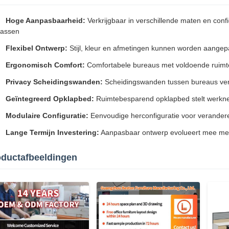
Hoge Aanpasbaarheid:
Verkrijgbaar in verschillende maten en confi
assen
Flexibel Ontwerp:
Stijl, kleur en afmetingen kunnen worden aangep
Ergonomisch Comfort:
Comfortabele bureaus met voldoende ruimt
Privacy Scheidingswanden:
Scheidingswanden tussen bureaus ver
Geïntegreerd Opklapbed:
Ruimtebesparend opklapbed stelt werkneme
Modulaire Configuratie:
Eenvoudige herconfiguratie voor verande
Lange Termijn Investering:
Aanpasbaar ontwerp evolueert mee met 
oductafbeeldingen