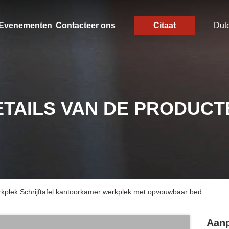
Evenementen
Contacteer ons
Citaat
Dut
ETAILS VAN DE PRODUCT
kplek Schrijftafel kantoorkamer werkplek met opvouwbaar bed
Aanp