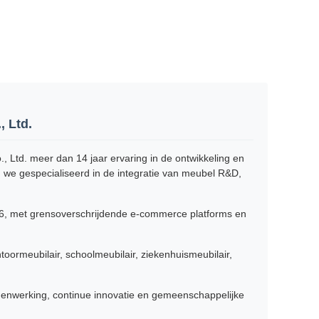
 Ltd.
 Ltd. meer dan 14 jaar ervaring in de ontwikkeling en
n we gespecialiseerd in de integratie van meubel R&D,
16, met grensoverschrijdende e-commerce platforms en
rmeubilair, schoolmeubilair, ziekenhuismeubilair,
menwerking, continue innovatie en gemeenschappelijke