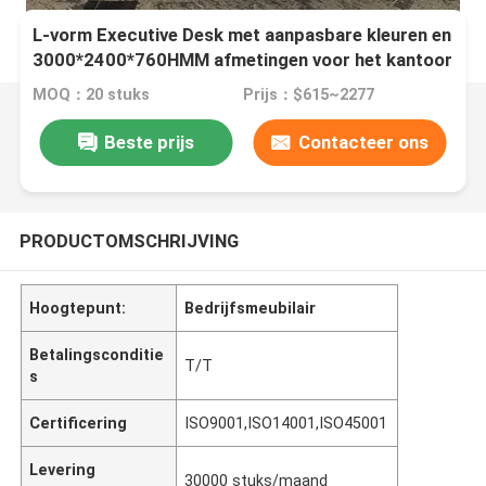
L-vorm Executive Desk met aanpasbare kleuren en
3000*2400*760HMM afmetingen voor het kantoor
van de baas
MOQ：20 stuks
Prijs：$615~2277
Beste prijs
Contacteer ons
PRODUCTOMSCHRIJVING
Hoogtepunt:
Bedrijfsmeubilair
Betalingsconditie
T/T
s
Certificering
ISO9001,ISO14001,ISO45001
Levering
30000 stuks/maand