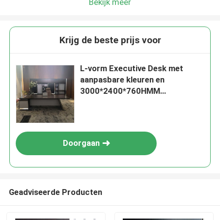
Bekijk meer
Krijg de beste prijs voor
L-vorm Executive Desk met
aanpasbare kleuren en
3000*2400*760HMM
afmetingen voor het kantoor van
de baas
Doorgaan
Geadviseerde Producten