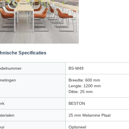
hnische Specificaties
delnummer
BS-W49
metingen
Breedte: 600 mm
Lengte: 1200 mm
Dikte: 25 mm
rk
BESTON
terialen
25 mm Melamine Plaat
eur
Optioneel