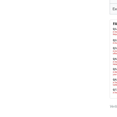
Ee
Verb