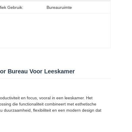
fiek Gebruik:
Bureauruimte
oor Bureau Voor Leeskamer
ductiviteit en focus, vooral in een leeskamer. Het
sing die functionaliteit combineert met esthetische
 duurzaamheid, flexibiliteit en een modern design dat