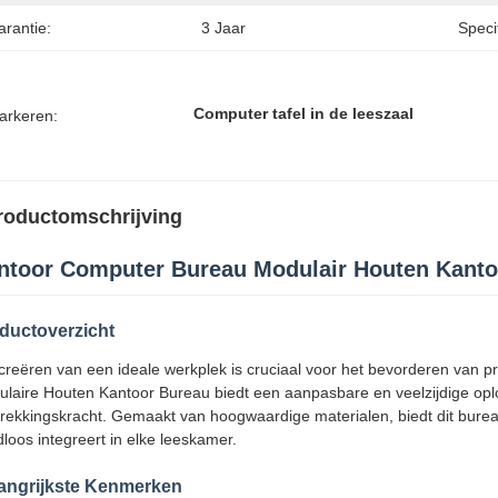
arantie:
3 Jaar
Speci
Computer tafel in de leeszaal
arkeren:
roductomschrijving
ntoor Computer Bureau Modulair Houten Kant
ductoverzicht
creëren van een ideale werkplek is cruciaal voor het bevorderen van pro
laire Houten Kantoor Bureau biedt een aanpasbare en veelzijdige oplos
rekkingskracht. Gemaakt van hoogwaardige materialen, biedt dit bureau
loos integreert in elke leeskamer.
angrijkste Kenmerken