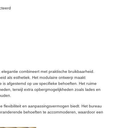
cteerd
 elegantie combineert met praktische bruikbaarheid.
id als esthetiek. Het modulaire ontwerp maakt
e is afgestemd op uw specifieke behoeften. Het ruime
eden, terwijl extra opbergmogelijkheden zoals lades en
ouden.
flexibiliteit en aanpassingsvermogen biedt. Het bureau
 veranderende behoeften te accommoderen, waardoor een