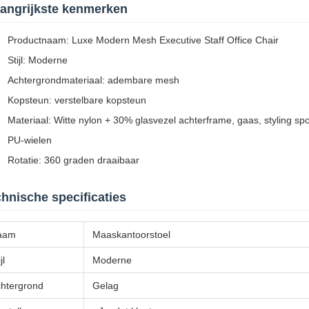
angrijkste kenmerken
Productnaam: Luxe Modern Mesh Executive Staff Office Chair
Stijl: Moderne
Achtergrondmateriaal: adembare mesh
Kopsteun: verstelbare kopsteun
Materiaal: Witte nylon + 30% glasvezel achterframe, gaas, styling sp
PU-wielen
Rotatie: 360 graden draaibaar
hnische specificaties
aam
Maaskantoorstoel
jl
Moderne
htergrond
Gelag