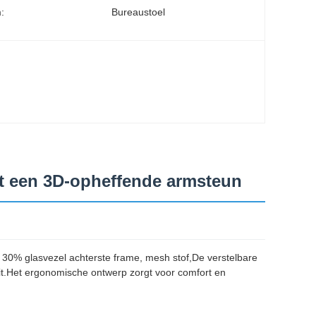
:
Bureaustoel
t een 3D-opheffende armsteun
n 30% glasvezel achterste frame, mesh stof,De verstelbare
it.Het ergonomische ontwerp zorgt voor comfort en