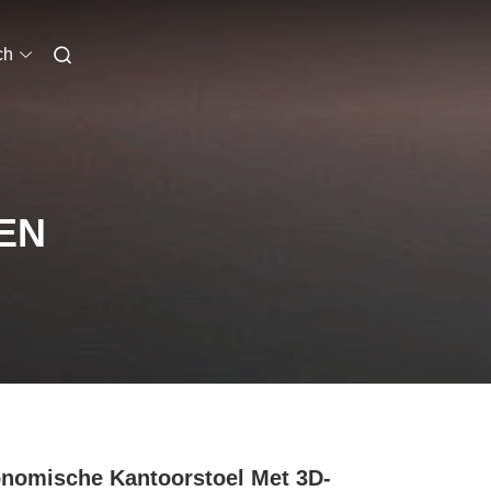
ch
EN
nomische Kantoorstoel Met 3D-