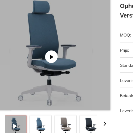
Ophe
Vers
MOQ:
Prijs:
Standa
Leveri
Betaal
Leveri