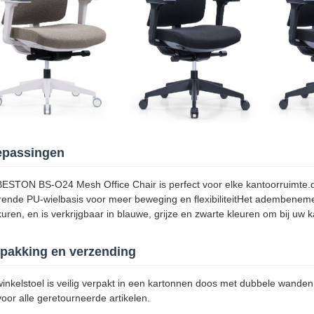
epassingen
ESTON BS-O24 Mesh Office Chair is perfect voor elke kantoorruimte.
rende PU-wielbasis voor meer beweging en flexibiliteitHet adembeneme
uren, en is verkrijgbaar in blauwe, grijze en zwarte kleuren om bij uw 
pakking en verzending
inkelstoel is veilig verpakt in een kartonnen doos met dubbele wanden 
 voor alle geretourneerde artikelen.