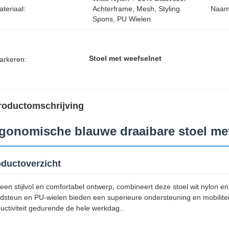
teriaal:
Achterframe, Mesh, Styling 
Naam
Spons, PU Wielen
Stoel met weefselnet
arkeren:
roductomschrijving
gonomische blauwe draaibare stoel me
ductoverzicht
een stijlvol en comfortabel ontwerp, combineert deze stoel wit nylon e
dsteun en PU-wielen bieden een superieure ondersteuning en mobilite
uctiviteit gedurende de hele werkdag..