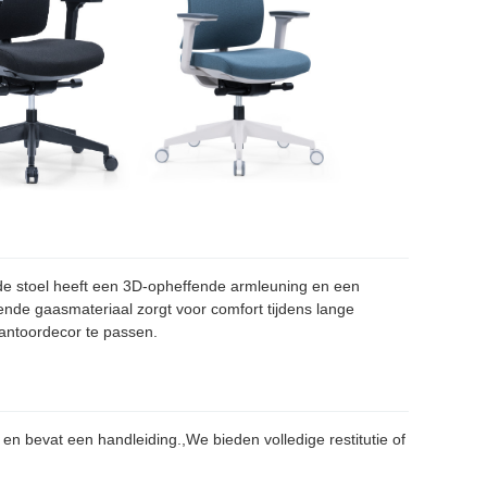
de stoel heeft een 3D-opheffende armleuning en een
nde gaasmateriaal zorgt voor comfort tijdens lange
kantoordecor te passen.
en bevat een handleiding.,We bieden volledige restitutie of