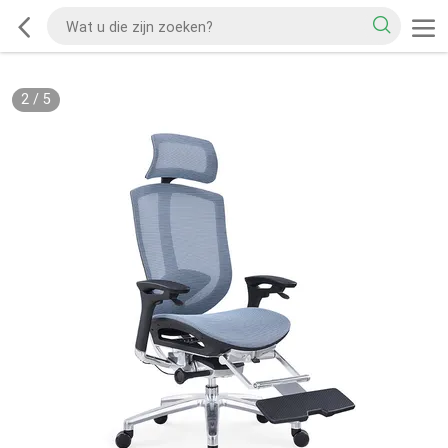
2
/
5