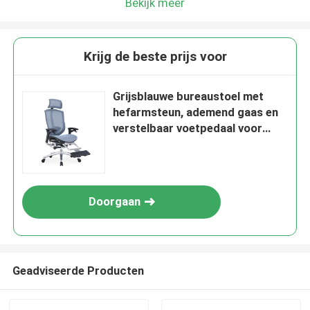
Bekijk meer
Krijg de beste prijs voor
Grijsblauwe bureaustoel met
hefarmsteun, ademend gaas en
verstelbaar voetpedaal voor
ergonomisch comfort
Doorgaan
Geadviseerde Producten