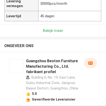
Levering
30000pcs/month
vermogen
Levertijd
45 dagen
Bekijk meer
ONGEVEER ONS
Guangzhou Beston Furniture
Manufacturing Co., Ltd.
fabrikant profiel
Building D, No. 19, East Lane,
Gulou Industrial Zone, Jiangcun,
Baiyun District, Guangzhou ,China
5.0
Geverifieerde Leverancier