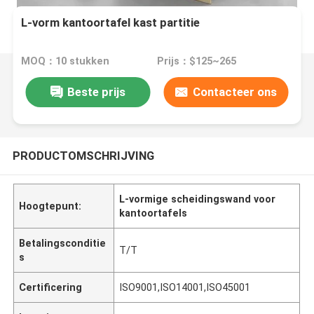
L-vorm kantoortafel kast partitie
MOQ：10 stukken
Prijs：$125~265
Beste prijs
Contacteer ons
PRODUCTOMSCHRIJVING
L-vormige scheidingswand voor
Hoogtepunt:
kantoortafels
Betalingsconditie
T/T
s
Certificering
ISO9001,ISO14001,ISO45001