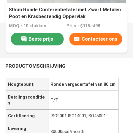
80cm Ronde Conferentietafel met Zwart Metalen
Poot en Krasbestendig Oppervlak
MOQ：10 stukken
Prijs：$115~498
Beste prijs
Contacteer ons
PRODUCTOMSCHRIJVING
Hoogtepunt:
Ronde vergadertafel van 80 cm
Betalingsconditie
T/T
s
Certificering
ISO9001,ISO14001,ISO45001
Levering
30000pcs/month