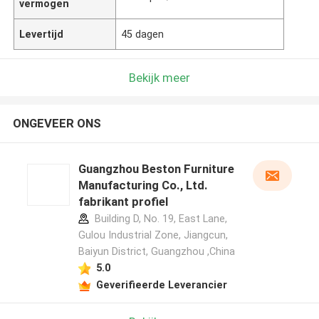
vermogen
Levertijd
45 dagen
Bekijk meer
ONGEVEER ONS
Guangzhou Beston Furniture
Manufacturing Co., Ltd.
fabrikant profiel
Building D, No. 19, East Lane,
Gulou Industrial Zone, Jiangcun,
Baiyun District, Guangzhou ,China
5.0
Geverifieerde Leverancier