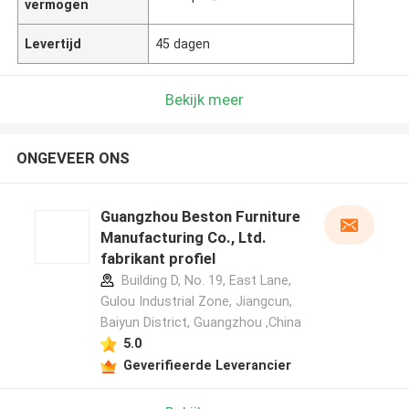
vermogen
Levertijd
45 dagen
Bekijk meer
ONGEVEER ONS
Guangzhou Beston Furniture
Manufacturing Co., Ltd.
fabrikant profiel
Building D, No. 19, East Lane,
Gulou Industrial Zone, Jiangcun,
Baiyun District, Guangzhou ,China
5.0
Geverifieerde Leverancier