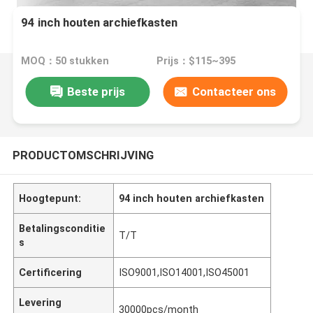
94 inch houten archiefkasten
MOQ：50 stukken
Prijs：$115~395
Beste prijs
Contacteer ons
PRODUCTOMSCHRIJVING
Hoogtepunt:
94 inch houten archiefkasten
Betalingsconditie
T/T
s
Certificering
ISO9001,ISO14001,ISO45001
Levering
30000pcs/month