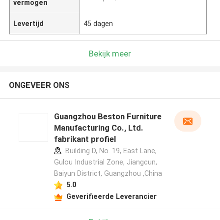
vermogen
Levertijd
45 dagen
Bekijk meer
ONGEVEER ONS
Guangzhou Beston Furniture
Manufacturing Co., Ltd.
fabrikant profiel
Building D, No. 19, East Lane,
Gulou Industrial Zone, Jiangcun,
Baiyun District, Guangzhou ,China
5.0
Geverifieerde Leverancier