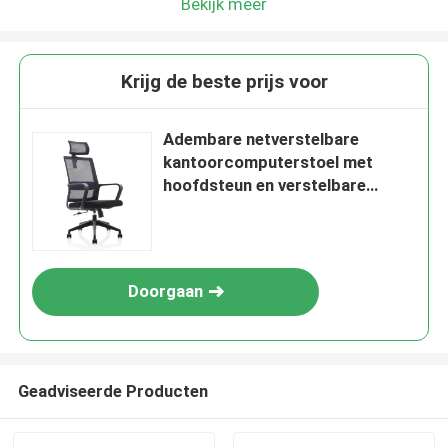
Bekijk meer
Krijg de beste prijs voor
Adembare netverstelbare
kantoorcomputerstoel met
hoofdsteun en verstelbare
hoogte
Doorgaan
Geadviseerde Producten