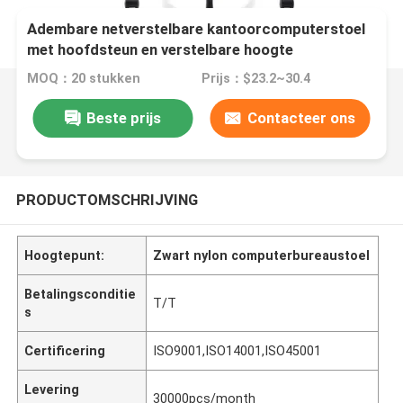
Adembare netverstelbare kantoorcomputerstoel
met hoofdsteun en verstelbare hoogte
MOQ：20 stukken
Prijs：$23.2~30.4
Beste prijs
Contacteer ons
PRODUCTOMSCHRIJVING
Hoogtepunt:
Zwart nylon computerbureaustoel
Betalingsconditie
T/T
s
Certificering
ISO9001,ISO14001,ISO45001
Levering
30000pcs/month