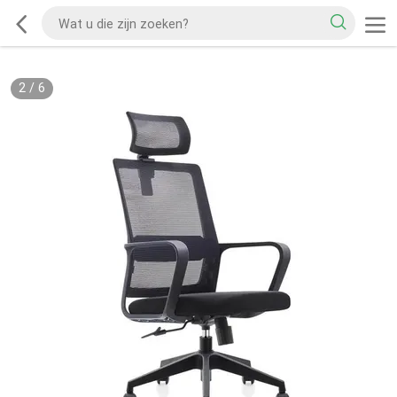
2
/
6