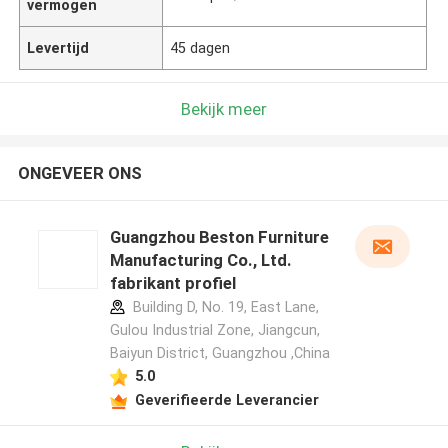
vermogen
Levertijd
45 dagen
Bekijk meer
ONGEVEER ONS
Guangzhou Beston Furniture
Manufacturing Co., Ltd.
fabrikant profiel
Building D, No. 19, East Lane,
Gulou Industrial Zone, Jiangcun,
Baiyun District, Guangzhou ,China
5.0
Geverifieerde Leverancier