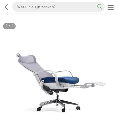
2
/
4