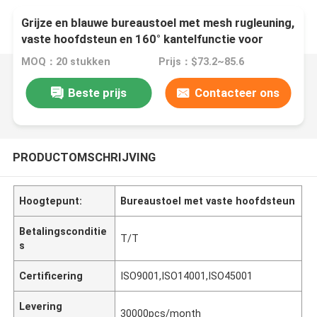
Grijze en blauwe bureaustoel met mesh rugleuning,
vaste hoofdsteun en 160° kantelfunctie voor
thuiskantoor
MOQ：20 stukken
Prijs：$73.2~85.6
Beste prijs
Contacteer ons
PRODUCTOMSCHRIJVING
Hoogtepunt:
Bureaustoel met vaste hoofdsteun
Betalingsconditie
T/T
s
Certificering
ISO9001,ISO14001,ISO45001
Levering
30000pcs/month