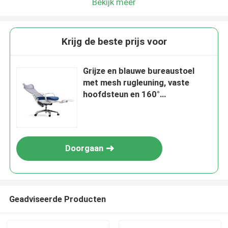
Bekijk meer
Krijg de beste prijs voor
Grijze en blauwe bureaustoel
met mesh rugleuning, vaste
hoofdsteun en 160°
kantelfunctie voor thuiskantoor
Doorgaan
Geadviseerde Producten