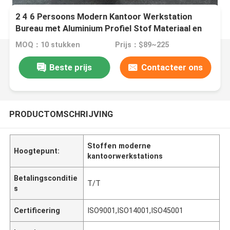
2 4 6 Persoons Modern Kantoor Werkstation
Bureau met Aluminium Profiel Stof Materiaal en
30mm Dik Paneel
MOQ：10 stukken
Prijs：$89~225
Beste prijs
Contacteer ons
PRODUCTOMSCHRIJVING
Stoffen moderne
Hoogtepunt:
kantoorwerkstations
Betalingsconditie
T/T
s
Certificering
ISO9001,ISO14001,ISO45001