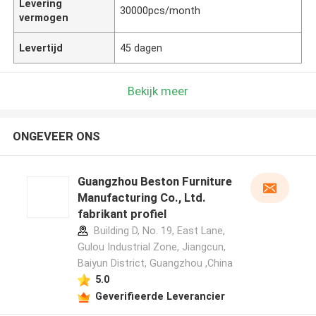
Levering
30000pcs/month
vermogen
Levertijd
45 dagen
Bekijk meer
ONGEVEER ONS
Guangzhou Beston Furniture
Manufacturing Co., Ltd.
fabrikant profiel
Building D, No. 19, East Lane,
Gulou Industrial Zone, Jiangcun,
Baiyun District, Guangzhou ,China
5.0
Geverifieerde Leverancier