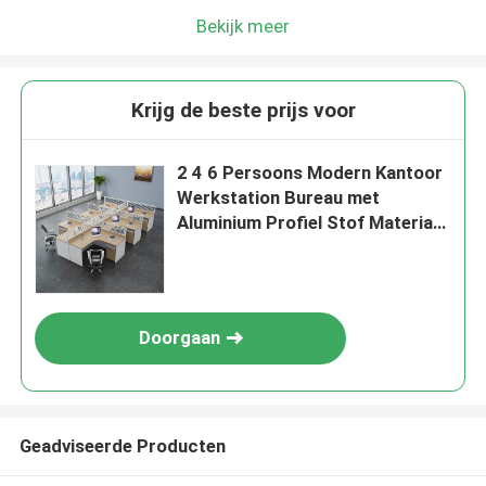
Bekijk meer
Krijg de beste prijs voor
2 4 6 Persoons Modern Kantoor
Werkstation Bureau met
Aluminium Profiel Stof Materiaal
en 30mm Dik Paneel
Doorgaan
Geadviseerde Producten