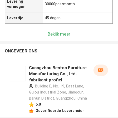
Levering
30000pcs/month
vermogen
Levertijd
45 dagen
Bekijk meer
ONGEVEER ONS
Guangzhou Beston Furniture
Manufacturing Co., Ltd.
fabrikant profiel
Building D, No. 19, East Lane,
Gulou Industrial Zone, Jiangcun,
Baiyun District, Guangzhou ,China
5.0
Geverifieerde Leverancier