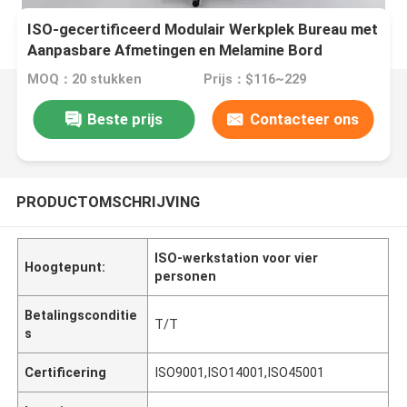
ISO-gecertificeerd Modulair Werkplek Bureau met
Aanpasbare Afmetingen en Melamine Bord
MOQ：20 stukken
Prijs：$116~229
Beste prijs
Contacteer ons
PRODUCTOMSCHRIJVING
ISO-werkstation voor vier
Hoogtepunt:
personen
Betalingsconditie
T/T
s
Certificering
ISO9001,ISO14001,ISO45001